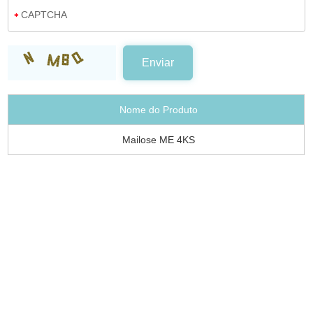
Nome do Produto
Mailose ME 4KS