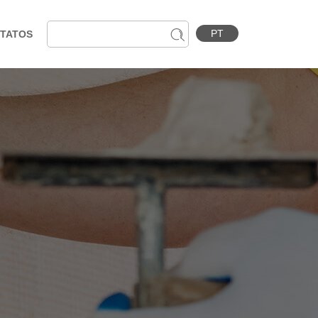
PT
TATOS