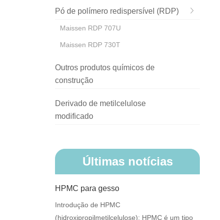
Pó de polímero redispersível (RDP)
Maissen RDP 707U
Maissen RDP 730T
Outros produtos químicos de
construção
Derivado de metilcelulose
modificado
Últimas notícias
HPMC para gesso
Introdução de HPMC
(hidroxipropilmetilcelulose): HPMC é um tipo