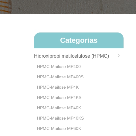
Categorias
Hidroxipropilmetilcelulose (HPMC)
HPMC-Mailose MP400
HPMC-Mailose MP400S
HPMC-Mailose MP4K
HPMC-Mailose MP4KS
HPMC-Mailose MP40K
HPMC-Mailose MP40KS
HPMC-Mailose MP60K