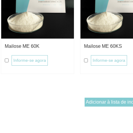
Mailose ME 60K
Mailose ME 60KS
Informe-se agora
Informe-se agora