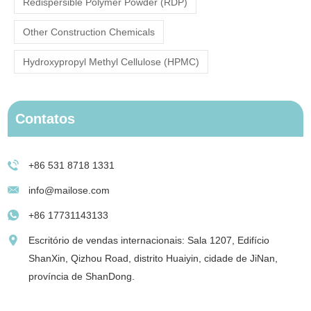
Redispersible Polymer Powder (RDP)
Other Construction Chemicals
Hydroxypropyl Methyl Cellulose (HPMC)
Contatos
+86 531 8718 1331
info@mailose.com
+86 17731143133
Escritório de vendas internacionais: Sala 1207, Edifício
ShanXin, Qizhou Road, distrito Huaiyin, cidade de JiNan,
província de ShanDong.