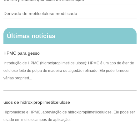
Derivado de metilcelulose modificado
Últimas notícias
HPMC para gesso
Introdução de HPMC (hidroxipropilmetilcelulose): HPMC é um tipo de éter de
celulose feito de polpa de madeira ou algodão refinado. Ele pode fornecer
várias propried...
usos de hidroxipropilmetilcelulose
Hipromelose e HPMC, abreviação de hidroxipropilmetilcelulose. Ele pode ser
usado em muitos campos de aplicação: