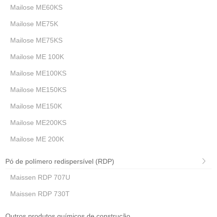
Mailose ME60KS
Mailose ME75K
Mailose ME75KS
Mailose ME 100K
Mailose ME100KS
Mailose ME150KS
Mailose ME150K
Mailose ME200KS
Mailose ME 200K
Pó de polímero redispersível (RDP)
Maissen RDP 707U
Maissen RDP 730T
Outros produtos químicos de construção