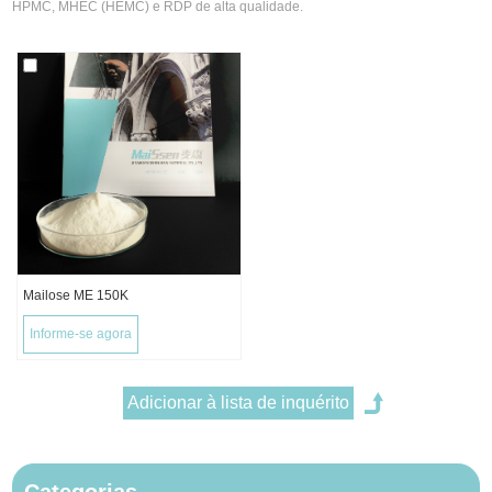
HPMC, MHEC (HEMC) e RDP de alta qualidade.
Mailose ME 150K
Informe-se agora