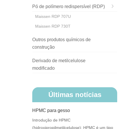
Pó de polímero redispersível (RDP)
Maissen RDP 707U
Maissen RDP 730T
Outros produtos químicos de
construção
Derivado de metilcelulose
modificado
Últimas notícias
HPMC para gesso
Introdução de HPMC
(hidroxipropilmetilcelulose): HPMC é um tipo