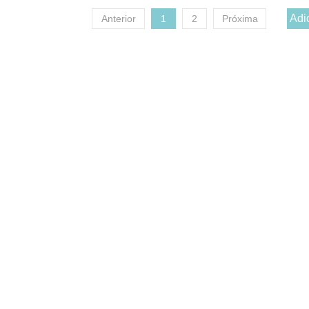
Anterior
1
2
Próxima