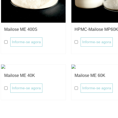
Mailose ME 400S
HPMC-Mailose MP60
Informe-se agora
Informe-se agora
Mailose ME 40K
Mailose ME 60K
Informe-se agora
Informe-se agora