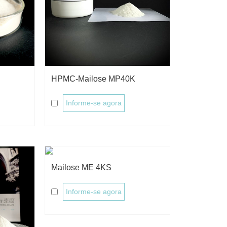
HPMC-Mailose MP40K
Informe-se agora
Mailose ME 4KS
Informe-se agora