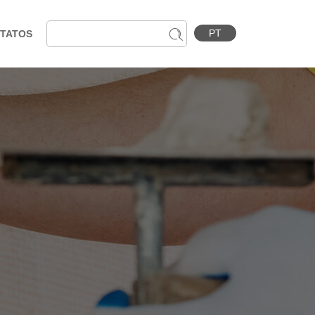
PT
TATOS