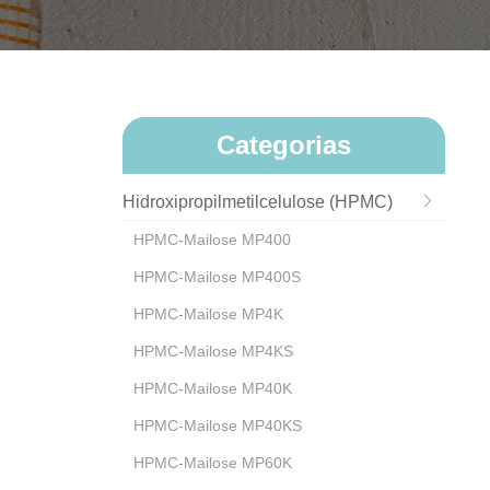
Categorias
Hidroxipropilmetilcelulose (HPMC)
HPMC-Mailose MP400
HPMC-Mailose MP400S
HPMC-Mailose MP4K
HPMC-Mailose MP4KS
HPMC-Mailose MP40K
HPMC-Mailose MP40KS
HPMC-Mailose MP60K