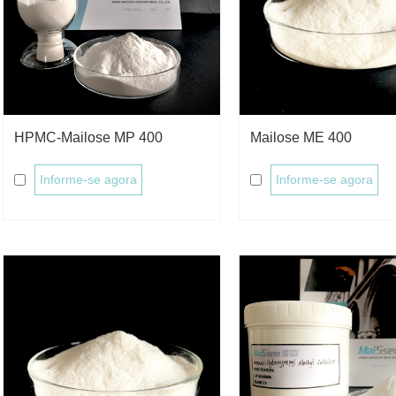
HPMC-Mailose MP 400
Mailose ME 400
Informe-se agora
Informe-se agora