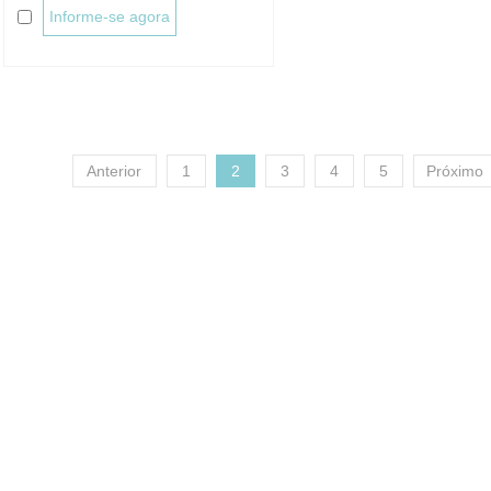
Informe-se agora
Anterior
1
2
3
4
5
Próximo