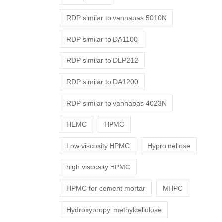
RDP similar to vannapas 5010N
RDP similar to DA1100
RDP similar to DLP212
RDP similar to DA1200
RDP similar to vannapas 4023N
HEMC
HPMC
Low viscosity HPMC
Hypromellose
high viscosity HPMC
HPMC for cement mortar
MHPC
Hydroxypropyl methylcellulose