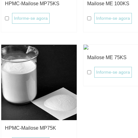
HPMC-Mailose MP75KS
Mailose ME 100KS
Informe-se agora
Informe-se agora
Mailose ME 75KS
Informe-se agora
HPMC-Mailose MP75K