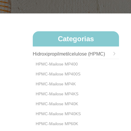
Categorias
Hidroxipropilmetilcelulose (HPMC)
HPMC-Mailose MP400
HPMC-Mailose MP400S
HPMC-Mailose MP4K
HPMC-Mailose MP4KS
HPMC-Mailose MP40K
HPMC-Mailose MP40KS
HPMC-Mailose MP60K