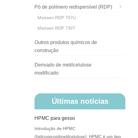
Pó de polímero redispersível (RDP)
Maissen RDP 707U
Maissen RDP 730T
Outros produtos químicos de
construção
Derivado de metilcelulose
modificado
Últimas notícias
HPMC para gesso
Introdução de HPMC
(hidroxipropilmetilcelulose): HPMC é um tipo