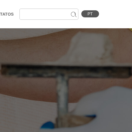
PT
TATOS