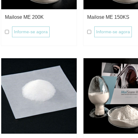
Mailose ME 200K
Mailose ME 150KS
Informe-se agora
Informe-se agora