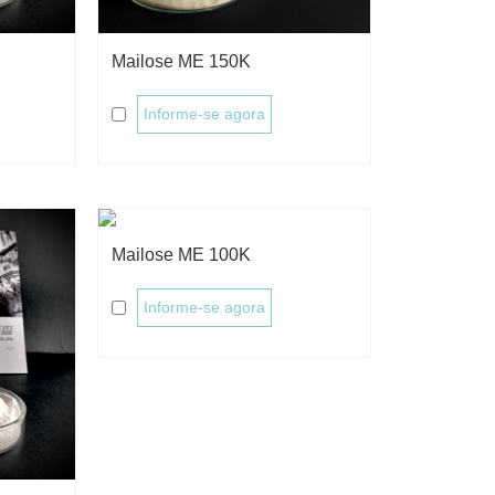
Mailose ME 150K
Informe-se agora
Mailose ME 100K
Informe-se agora